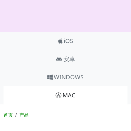
Product_Nav
iOS
安卓
WINDOWS
MAC
面包屑
首页
产品