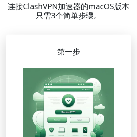
连接ClashVPN加速器的macOS版本
只需3个简单步骤。
第一步