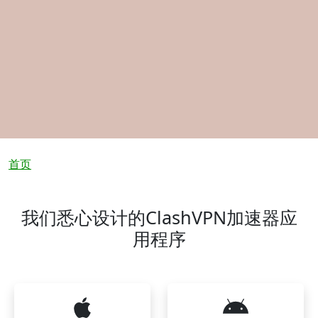
面包屑
首页
我们悉心设计的ClashVPN加速器应
用程序