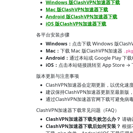
Windows 版ClashVPN加速器下载
Mac 版ClashVPN加速器下载
Android 版ClashVPN加速器下载
iOS 版ClashVPN加速器下载
各平台安装步骤
Windows：
点击下载 Windows 版Clas
Mac：
下载 Mac 版ClashVPN加速器
.pkg
Android：
通过本站或 Google Play 
iOS：
点击本站链接跳转至 App Store →
版本更新与注意事项
ClashVPN加速器会定期更新，以优化
建议保持ClashVPN加速器更新至最新
通过ClashVPN加速器官网下载可避免
ClashVPN加速器下载常见问题（FAQ）
ClashVPN加速器下载失败怎么办？
请确
ClashVPN加速器下载后如何安装？
根据不