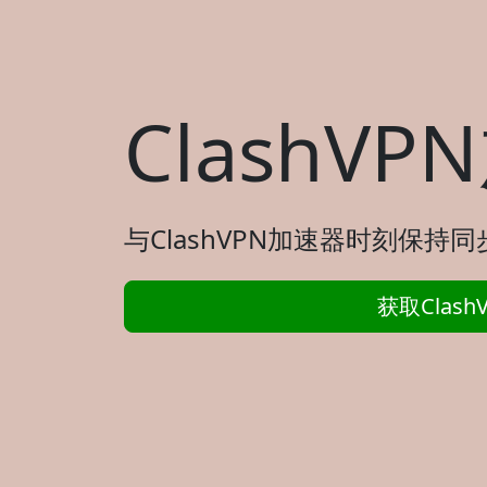
ClashV
与ClashVPN加速器时刻保持同
获取Clas