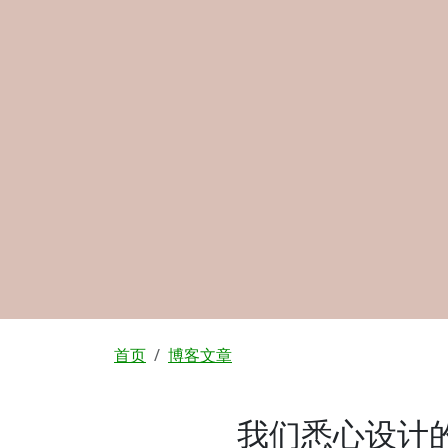
面包屑
首页
博客文章
我们悉心设计的