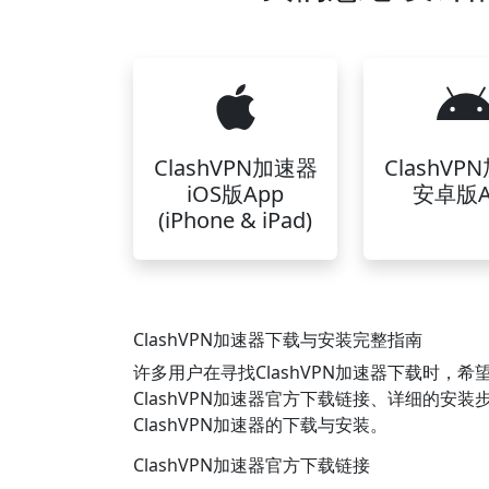
ClashVPN加速器
ClashVP
iOS版App
安卓版A
(iPhone & iPad)
ClashVPN加速器下载与安装完整指南
许多用户在寻找ClashVPN加速器下载时
ClashVPN加速器官方下载链接、详细的
ClashVPN加速器的下载与安装。
ClashVPN加速器官方下载链接