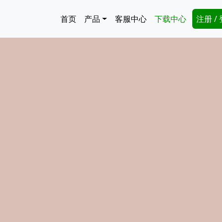
跳转到主要内容
Main navigation
Secon
首页
产品
客服中心
下载中心
注册 /